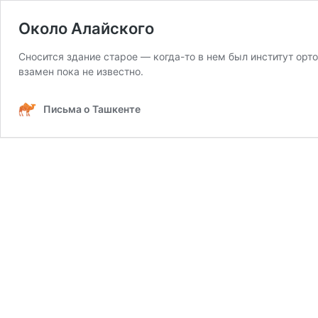
Около Алайского
Сносится здание старое — когда-то в нем был институт орт
взамен пока не известно.
Письма о Ташкенте