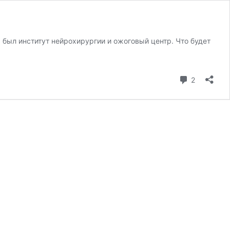
ь был институт нейрохирургии и ожоговый центр. Что будет
коммента
2